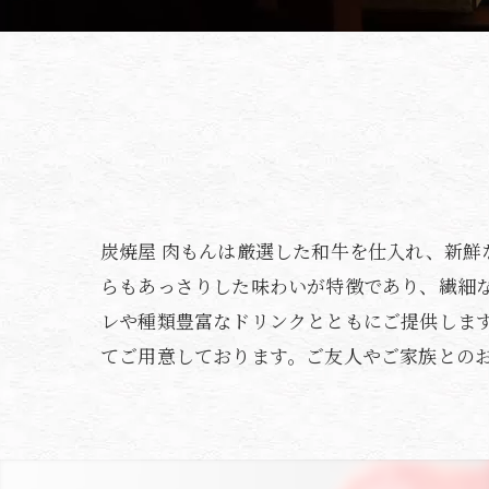
炭焼屋 肉もんは厳選した和牛を仕入れ、新
らもあっさりした味わいが特徴であり、繊細
レや種類豊富なドリンクとともにご提供しま
てご用意しております。ご友人やご家族との