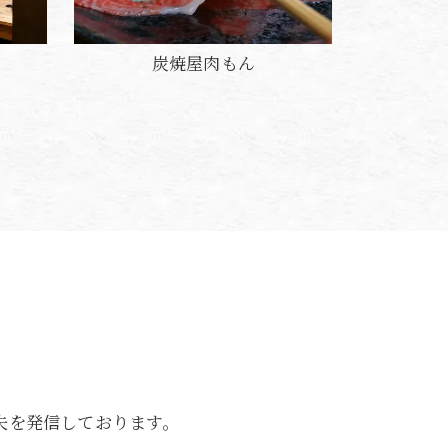
炭焼屋肉もん
夫を発信しております。