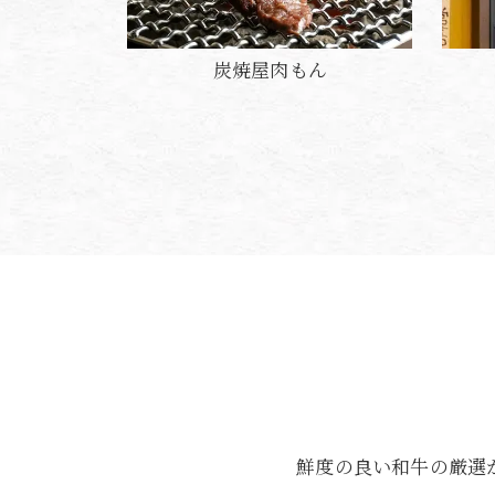
炭焼屋肉もん
鮮度の良い和牛の厳選