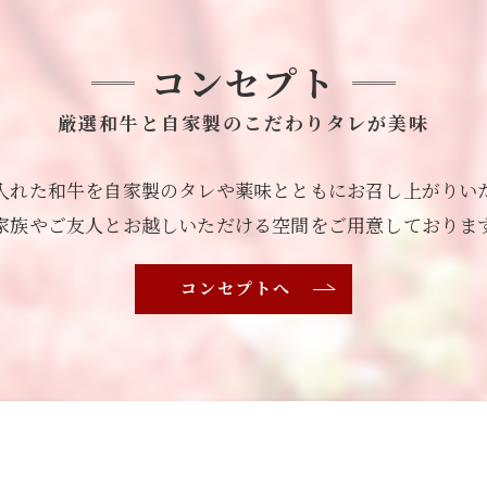
コンセプト
厳選和牛と自家製のこだわりタレが美味
入れた和牛を自家製のタレや薬味とともにお召し上がりい
家族やご友人とお越しいただける空間をご用意しておりま
コンセプトへ