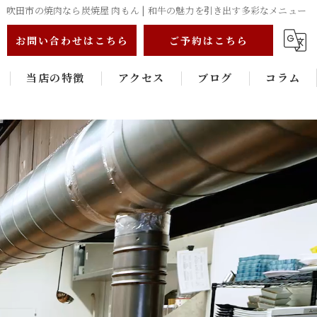
吹田市の焼肉なら炭焼屋 肉もん | 和牛の魅力を引き出す多彩なメニュー
お問い合わせはこちら
ご予約はこちら
当店の特徴
アクセス
ブログ
コラム
個室
一人
飲み放題
肉寿司
和牛