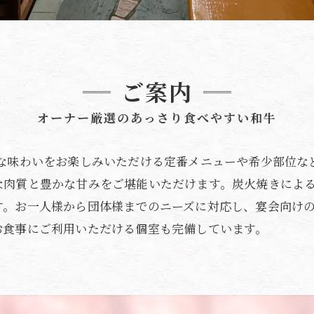
ご案内
オーナー厳選のあっさり食べやすい和牛
鮮な味わいをお楽しみいただける定番メニューや希少部位な
な肉質と豊かな甘みをご堪能いただけます。炭火焼きによ
す。お一人様から団体様までのニーズに対応し、宴会向け
お食事にご利用いただける個室も完備しています。