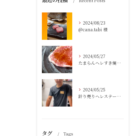
Recent Posts
2024/08/23
@cana.tabi 様
2024/05/27
たまらんヘレすき焼き(小ライス付き) 550円
2024/05/25
計り売りヘレステーキ 1g12円
タグ
Tags