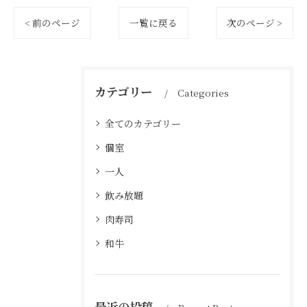
< 前のページ
一覧に戻る
次のページ >
カテゴリー
Categories
全てのカテゴリー
個室
一人
飲み放題
肉寿司
和牛
最近の投稿