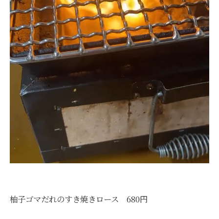
柚子ゴマだれのすき焼きロース 680円