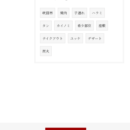
吹田市
焼肉
子連れ
ハラミ
タン
カイノミ
希少部位
座敷
テイクアウト
ユッケ
デザート
炭火