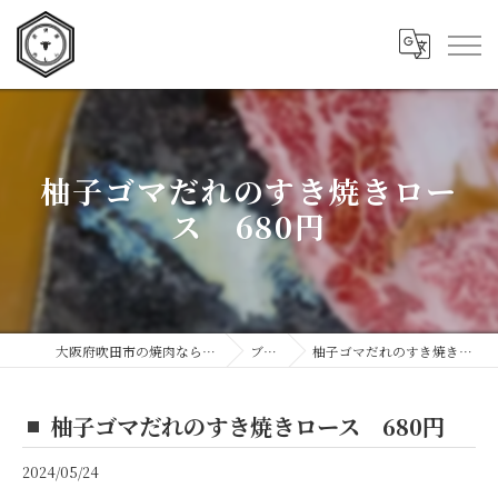
柚子ゴマだれのすき焼きロー
ス 680円
大阪府吹田市の焼肉なら炭焼屋 肉もん
ブログ
柚子ゴマだれのすき焼きロース 680円
柚子ゴマだれのすき焼きロース 680円
2024/05/24