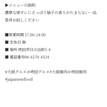
▶メニューの説明
濃厚な卵ダレにさっぱり柚子の香りがたまらない一品
是非お試しください
■営業時間 17:00-24:00
■ 定休日 無
■ 場所 吹田市日の出町1-4
■ 電話番号06-6170-4324
#大阪グルメ＃吹田グルメ#大阪焼肉＃吹田焼肉
#japanesefood