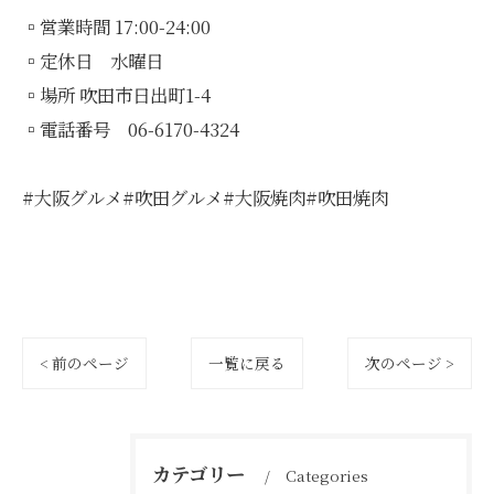
▫️営業時間 17:00-24:00
▫️定休日 水曜日
▫️場所 吹田市日出町1-4
▫️電話番号 06-6170-4324
#大阪グルメ#吹田グルメ#大阪焼肉#吹田焼肉
< 前のページ
一覧に戻る
次のページ >
カテゴリー
Categories