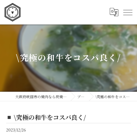
\究極の和牛をコスパ良く/
大阪府吹田市の焼肉なら炭焼屋 肉もん
ブログ
\究極の和牛をコスパ良く/
\究極の和牛をコスパ良く/
2023/12/26