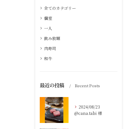
全てのカテゴリー
個室
一人
飲み放題
肉寿司
和牛
最近の投稿
Recent Posts
2024/08/23
@cana.tabi 様